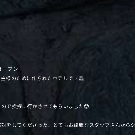
にオープン
主様のために作られたホテルです🤗
ので挨拶に行かさせてもらいました😊
応対をしてくださった、とてもお綺麗なスタッフさんから