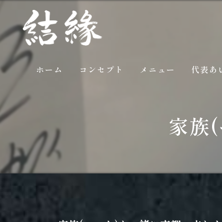
ホーム
コンセプト
メニュー
代表あ
ギャラリー
家族