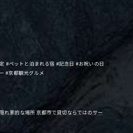
限定 #ペットと泊まれる宿 #記念日 #お祝いの日
ー #京都観光グルメ
隠れ家的な場所
京都市で貸切ならではのサー