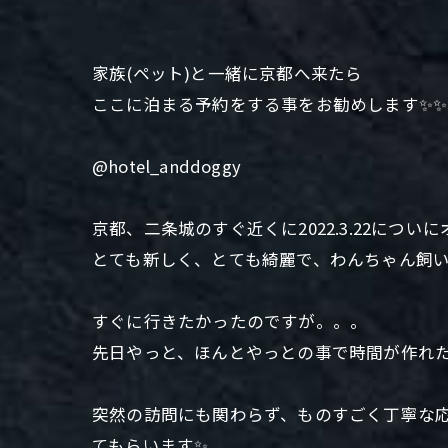
家族(ペット)と一緒に京都へ来たら
ここに泊まる予約をする事をお勧めします✨✨
@hotel_anddoggy
京都、二条城のすぐ近くに2022.3.22につい
とても新しく、とても綺麗で、わんちゃん飼い
すぐに行きたかったのですが。。。
先日やっと、ほんとやっとの事で時間が作れた
突然の訪問にも関わらず、ものすごく丁寧な
てもらいます✨