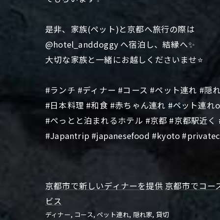
是非、家族(ペット)と京都へ旅行の際は
@hotel_anddoggy へ宿泊し、結縁へ✨
大切な家族と一緒にお越しくださいませ⭐️
#ランチ #ディナー #コース #ペット連れ #隠れ
#日本料理 #和食 #赤ちゃん連れ #ペット連れ
#ぺっとと泊まれるホテル #京都 #京都駅近く
#Japantrip #japanesefood #kyoto #privatec
京都市で新しいディナーを提供
京都市でコー
ビス
ディナー
コース
ペット連れ
隠れ家
貸切