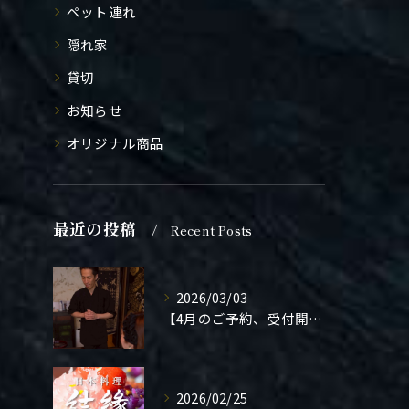
ペット連れ
隠れ家
貸切
お知らせ
オリジナル商品
最近の投稿
Recent Posts
2026/03/03
【4月のご予約、受付開始しました】
2026/02/25