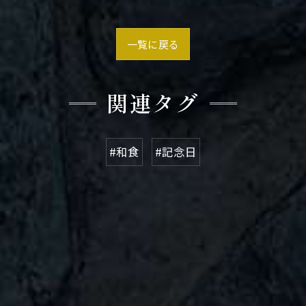
一覧に戻る
関連タグ
#和食
#記念日