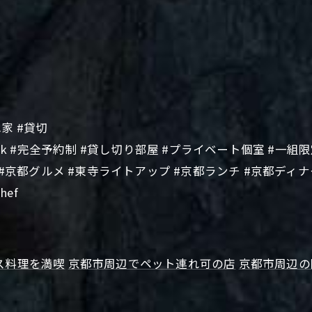
家 #貸切
ok #完全予約制 #貸し切り部屋 #プライベート個室 #一組
 #京都グルメ #東寺ライトアップ #京都ランチ #京都ディナ
hef
ス料理を満喫
京都市周辺でペット連れ可の店
京都市周辺の