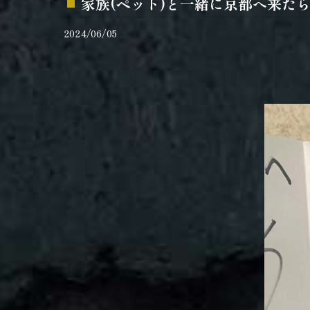
家族(ペット)と一緒に京都へ来た
2024/06/05