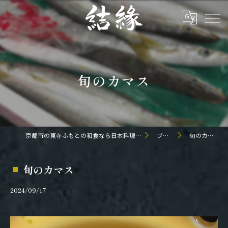
旬のカマス
京都市の東寺ふもとの和食なら日本料理 結縁
ブログ
旬のカマス
旬のカマス
2024/09/17