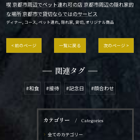
喫
京都市周辺でペット連れ可の店
京都市周辺の隠れ家的
な場所
京都市で貸切ならではのサービス
ディナー
コース
ペット連れ
隠れ家
貸切
オリジナル商品
< 前のページ
一覧に戻る
次のページ >
関連タグ
#和食
#接待
#記念日
#顔合わせ
カテゴリー
Categories
全てのカテゴリー