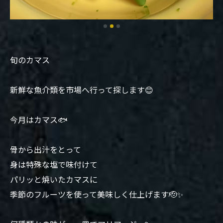
旬のカマス
新鮮な魚介類を市場へ行って探します😊
今月はカマス🐟
骨から出汁をとって
身は特殊な塩で味付けて
パリッと焼いたカマスに
季節のフルーツを使って美味しく仕上げます🫡✨