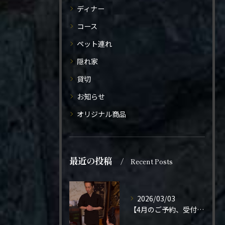
ディナー
コース
ペット連れ
隠れ家
貸切
お知らせ
オリジナル商品
最近の投稿
Recent Posts
2026/03/03
【4月のご予約、受付開始しました】