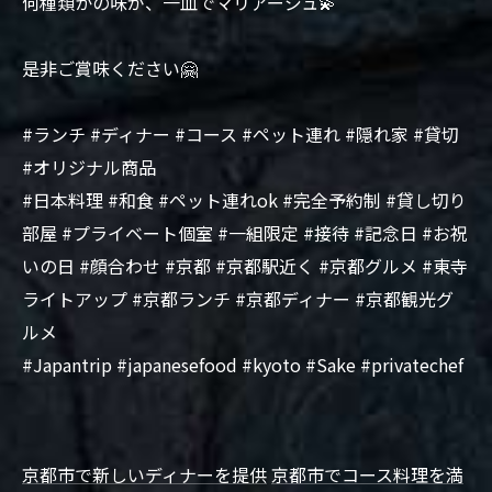
何種類かの味が、一皿でマリアージュ💫
是非ご賞味ください🤗
#ランチ #ディナー #コース #ペット連れ #隠れ家 #貸切
#オリジナル商品
#日本料理 #和食 #ペット連れok #完全予約制 #貸し切り
部屋 #プライベート個室 #一組限定 #接待 #記念日 #お祝
いの日 #顔合わせ #京都 #京都駅近く #京都グルメ #東寺
ライトアップ #京都ランチ #京都ディナー #京都観光グ
ルメ
#Japantrip #japanesefood #kyoto #Sake #privatechef
京都市で新しいディナーを提供
京都市でコース料理を満