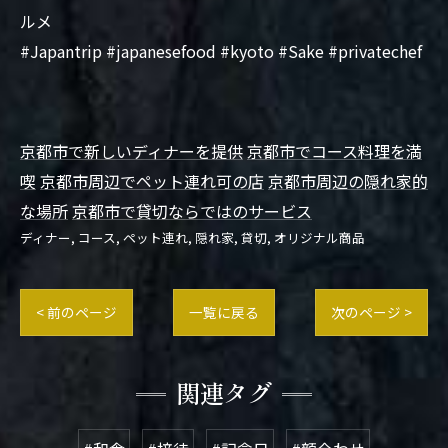
ルメ
#Japantrip #japanesefood #kyoto #Sake #privatechef
京都市で新しいディナーを提供
京都市でコース料理を満
喫
京都市周辺でペット連れ可の店
京都市周辺の隠れ家的
な場所
京都市で貸切ならではのサービス
ディナー
コース
ペット連れ
隠れ家
貸切
オリジナル商品
< 前のページ
一覧に戻る
次のページ >
関連タグ