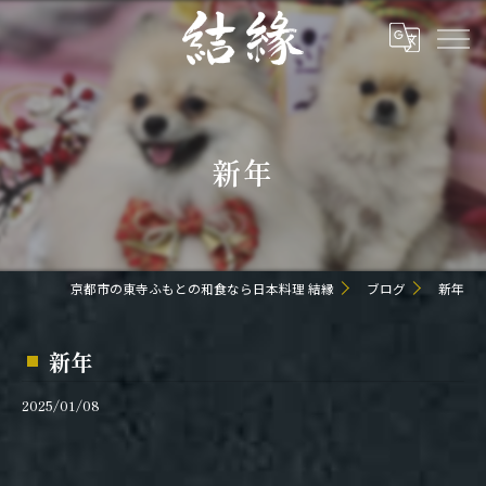
新年
京都市の東寺ふもとの和食なら日本料理 結縁
ブログ
新年
新年
2025/01/08