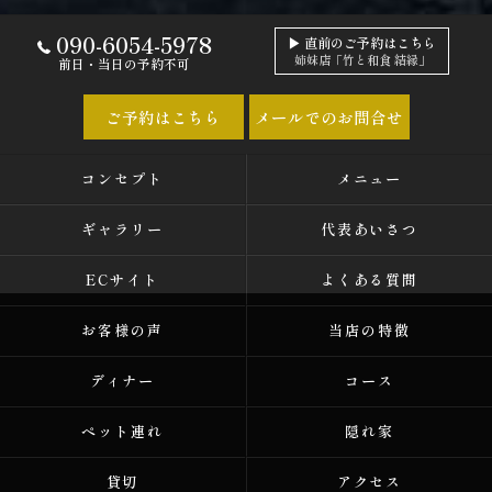
090-6054-5978
▶ 直前のご予約はこちら
姉妹店「竹と和食 結縁」
前日・当日の予約不可
ご予約はこちら
メールでのお問合せ
コンセプト
メニュー
ギャラリー
代表あいさつ
ECサイト
よくある質問
お客様の声
当店の特徴
ディナー
コース
ペット連れ
隠れ家
貸切
アクセス