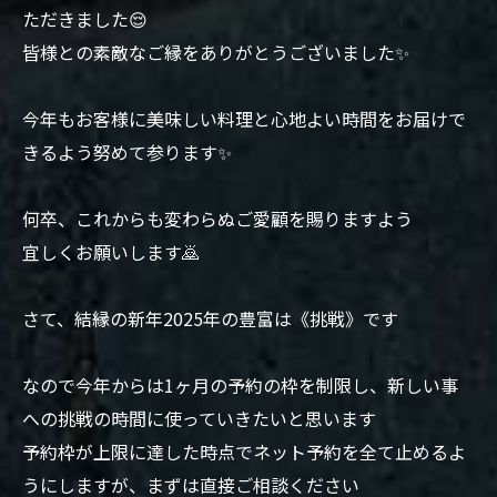
ただきました😌
皆様との素敵なご縁をありがとうございました✨
今年もお客様に美味しい料理と心地よい時間をお届けで
きるよう努めて参ります✨
何卒、これからも変わらぬご愛顧を賜りますよう
宜しくお願いします🙇
さて、結縁の新年2025年の豊富は《挑戦》です
なので今年からは1ヶ月の予約の枠を制限し、新しい事
への挑戦の時間に使っていきたいと思います
予約枠が上限に達した時点でネット予約を全て止めるよ
うにしますが、まずは直接ご相談ください