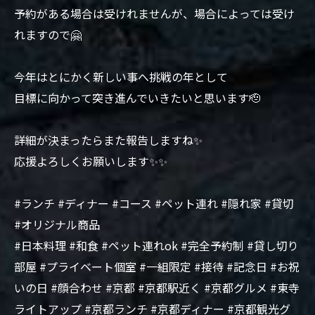
予約がある場合は受けれませんが、場合によっては受け
れますので🤗
今年はとにかく新しい事へ挑戦の年として
目標に向かって突き進んでいきたいと思います🫡
詳細が決まったらまた報告しますね✨
応援よろしくお願いします✨✨
#ランチ #ディナー #コース #ペット連れ #隠れ家 #貸切
#オリジナル商品
#日本料理 #和食 #ペット連れok #完全予約制 #貸し切り
部屋 #プライベート個室 #一組限定 #接待 #記念日 #お祝
いの日 #顔合わせ #京都 #京都駅近く #京都グルメ #東寺
ライトアップ #京都ランチ #京都ディナー #京都観光グ