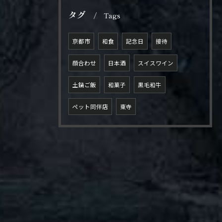
タグ
Tags
京都市
和食
記念日
接待
顔合わせ
日本酒
スイスワイン
土鍋ご飯
和菓子
黒毛和牛
ペット同伴店
東寺