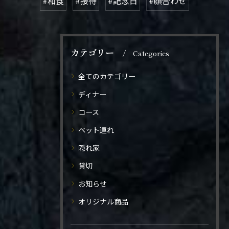
#和食
#接待
#記念日
#顔合わせ
カテゴリー
Categories
全てのカテゴリー
ディナー
コース
ペット連れ
隠れ家
貸切
お知らせ
オリジナル商品