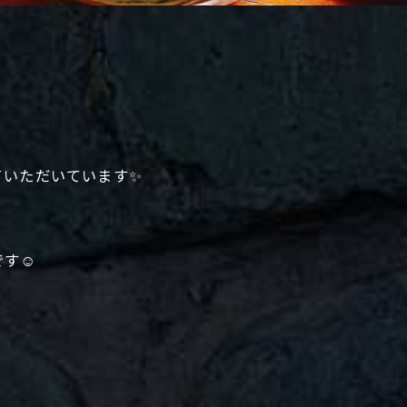
✨
ていただいています✨
す☺️