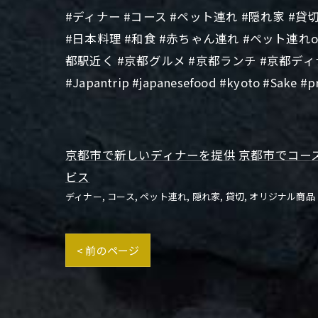
#ディナー #コース #ペット連れ #隠れ家 #貸
#日本料理 #和食 #赤ちゃん連れ #ペット連れo
都駅近く #京都グルメ #京都ランチ #京都デ
#Japantrip #japanesefood #kyoto #Sake #pr
京都市で新しいディナーを提供
京都市でコー
ビス
ディナー
コース
ペット連れ
隠れ家
貸切
オリジナル商品
< 前のページ