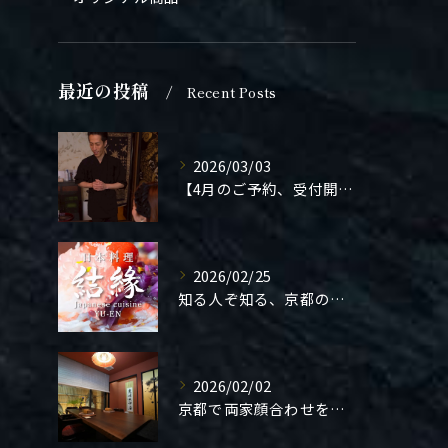
最近の投稿
Recent Posts
2026/03/03
【4月のご予約、受付開始しました】
2026/02/25
知る人ぞ知る、京都の隠れ家。
2026/02/02
京都で両家顔合わせをご検討の方へ。