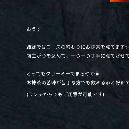
おうす
結縁ではコースの終わりにお抹茶を点てます
店主が心を込めて、一つ一つ丁寧に点てさせ
とってもクリーミーでまろやか🍵
お抹茶の苦味が苦手な方でも飲める👍と好評で
(ランチからでもご用意が可能です)