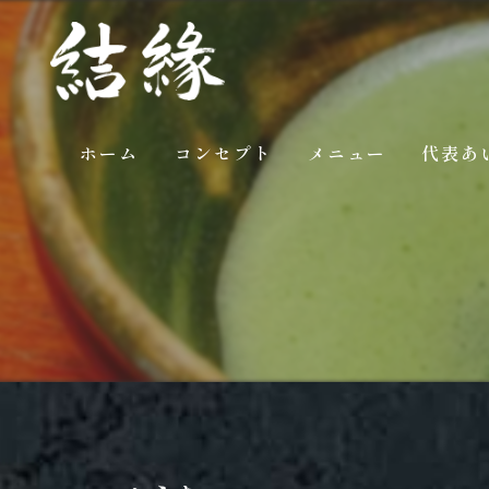
ホーム
コンセプト
メニュー
代表あ
ギャラリー