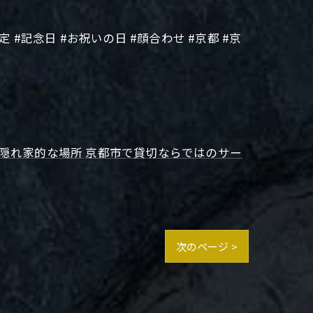
 #記念日 #お祝いの日 #顔合わせ #京都 #京
隠れ家的な場所
京都市で貸切ならではのサー
次のページ >