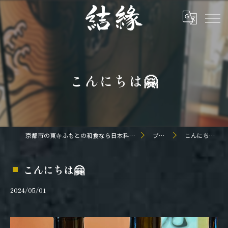
こんにちは🤗
京都市の東寺ふもとの和食なら日本料理 結縁
ブログ
こんにちは🤗
こんにちは🤗
2024/05/01