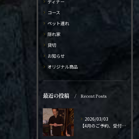
ディナー
コース
ペット連れ
隠れ家
貸切
お知らせ
オリジナル商品
最近の投稿
Recent Posts
2026/03/03
【4月のご予約、受付開始しました】