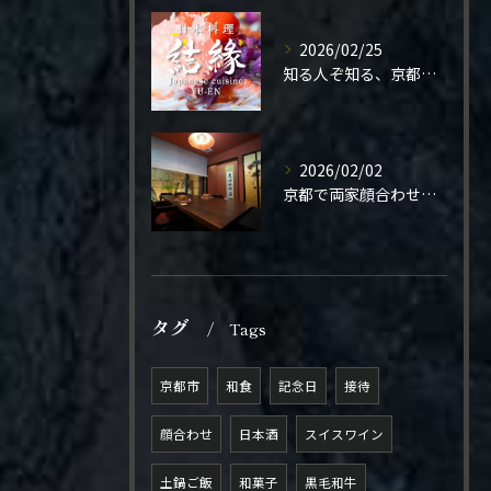
2026/02/25
知る人ぞ知る、京都の隠れ家。
2026/02/02
京都で両家顔合わせをご検討の方へ。
タグ
Tags
京都市
和食
記念日
接待
顔合わせ
日本酒
スイスワイン
土鍋ご飯
和菓子
黒毛和牛