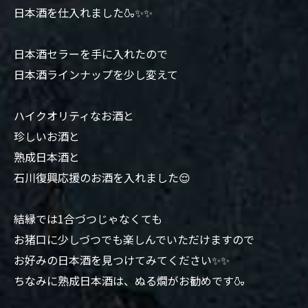
日本酒を仕入れました🍶✨✨
日本酒セラーを手に入れたので
日本酒ラインナップを少し変えて
ハイクオリティなお酒と
珍しいお酒と
熟成日本酒と
石川復興応援のお酒を入れました😌
結縁では1合づつじゃなくても
お猪口に少しづつでも楽しんでいただけますので
お好みの日本酒を見つけてみてください✨✨
ちなみに熟成日本酒は、ぬる燗がお勧めです🍶