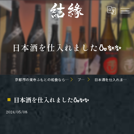
日本酒を仕入れました🍶✨✨
京都市の東寺ふもとの和食なら日本料理 結縁
ブログ
日本酒を仕入れました🍶✨✨
日本酒を仕入れました🍶✨✨
2024/05/08