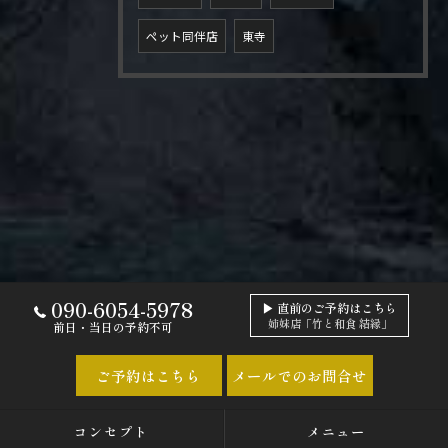
ペット同伴店
東寺
090-6054-5978
▶ 直前のご予約はこちら
姉妹店「竹と和食 結縁」
前日・当日の予約不可
ご予約はこちら
メールでのお問合せ
コンセプト
メニュー